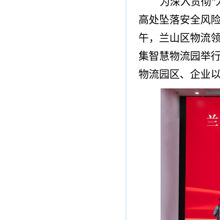
为深入贯彻
“
高处坠落安全风
午，兰山区物流
集智慧物流园举
物流园区、企业