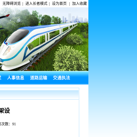
无障碍浏览
|
进入长者模式
|
设为首页
|
加入收藏
栏
人事信息
道路运输
交通执法
架设
阅读次数：
91