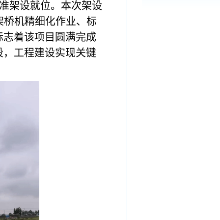
准架设就位。本次架设
架桥机精细化作业、标
标志着该项目圆满完成
段，工程建设实现关键