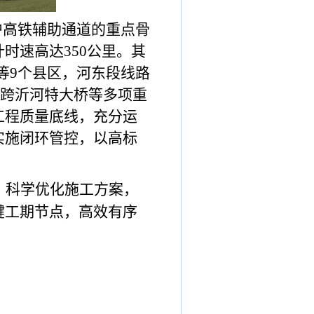
沪高铁辅助通道的重点骨
计时速高达
350
公里。其
等
9
个县区，河东段线路
跨沂河特大桥等多项重
工程质量底线，充分运
实施闭环管控，以高标
，科学优化施工方案，
键工期节点，高效有序