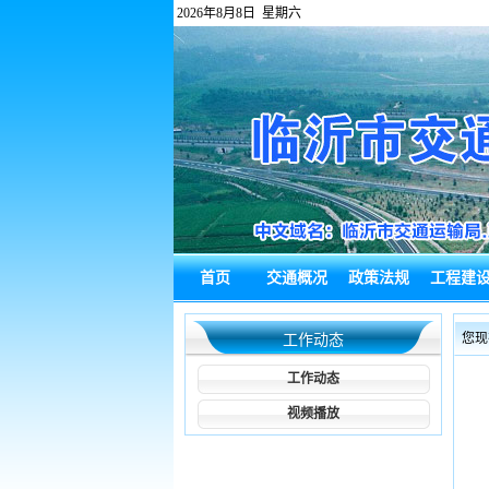
2026年8月8日 星期六
首页
交通概况
政策法规
工程建
政府信息公
热点回应
通知公告
综合新
您现
工作动态
开
工作动态
视频播放