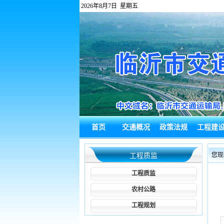
2026年8月7日 星期五
首页
交通概况
政策法规
工程建
政府信息公
热点回应
通知公告
综合新
您现
工程质监
开
工程质监
农村公路
工程规划