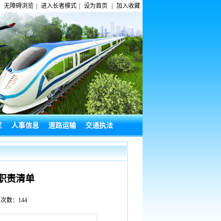
无障碍浏览
|
进入长者模式
|
设为首页
|
加入收藏
栏
人事信息
道路运输
交通执法
职责清单
阅读次数：
144