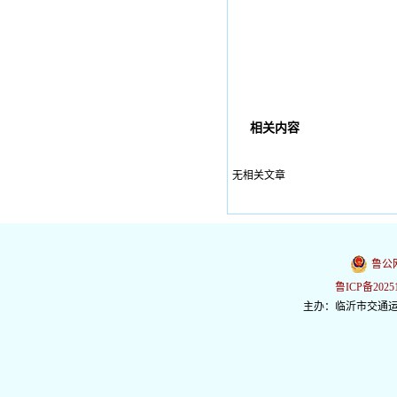
相关内容
无相关文章
鲁公网
鲁ICP备2025
主办：临沂市交通