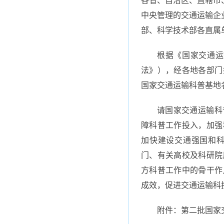
中央管理的交通运输企
部、科学技术部各直属
根据《国家交通运
法》），经各地各部门
国家交通运输科普基地
请国家交通运输科
障科普工作投入，加强
加快建设交通强国和
门、有关高校及科研院
方科普工作中的骨干作
成效，促进交通运输科
附件：第二批国家