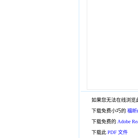
如果您无法在线浏览此
下载免费小巧的
福昕(
下载免费的
Adobe R
下载此
PDF 文件