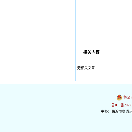
相关内容
无相关文章
鲁公网
鲁ICP备2025
主办：临沂市交通