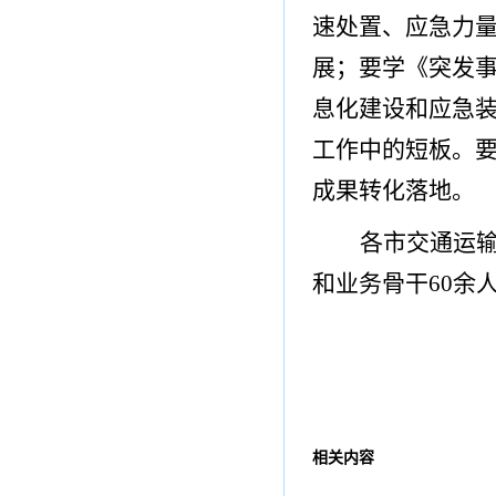
速处置、应急力量
展；要学《突发
息化建设和应急
工作中的短板。
成果转化落地。
各市交通运
和业务骨干
60余
相关内容