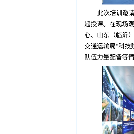
此次培训邀
题授课。在现场
心、山东（临沂
交通运输局
“科技
队伍力量配备等