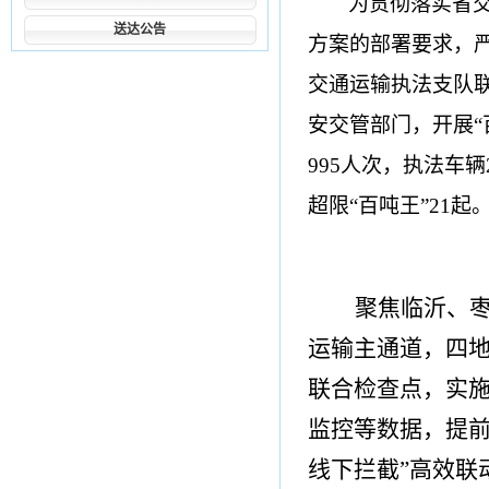
为贯彻落实省交
送达公告
方案的部署要求，严
交通运输执法支队
安交管部门，开展“
995人次，执法车
超限“百吨王”21起
聚焦临沂、
运输主通道，四
联合检查点，实
监控等数据，提前
线下拦截”高效联