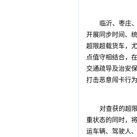
临沂、枣庄
开展同步时间、
超限超载货车，
尤
点值守相结合，
交通疏导及治安
打击恶意闯卡行
对查获的超限
重状态的同时，
运车辆、驾驶人