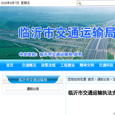
2026年8月7日 星期五
首页
交通概况
政策法规
工程建设
精神文明
交通科技
政府信息公
您现在的位置:
首页
>
通知公告
> 
临沂市交通运输局
开
通知公告
临沂市交通运输执法支