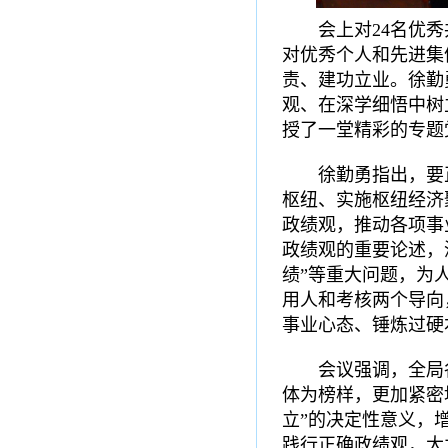
会上对24名优
对优秀个人和先进集
责、建功立业。徐勤
观、在深学细悟中树
授了一堂精彩的专题
徐勤勇指出，要
枢纽、实施枢纽经济
政绩观，推动各项事
政绩观的重要论述，
绩”等重大问题，为
用人和考核两个导向
事业心态、锤炼过
会议强调，全局
体为榜样，更加紧密
立”的决定性意义，增
践行正确政绩观，大