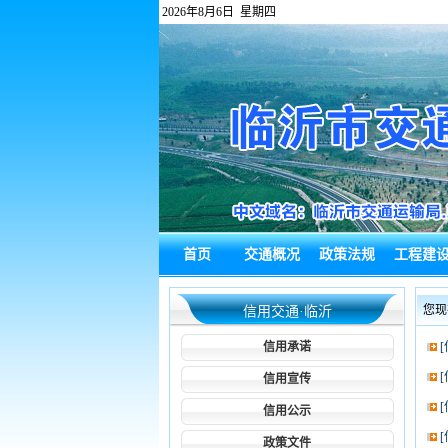
2026年8月6日 星期四
首页
交通概况
政策法规
工程建
政府信息公
热点回应
通知公告
综合新
您现
信用交通·临沂
开
信用承诺
信用宣传
信用公示
政策文件