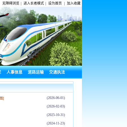
无障碍浏览
|
进入长者模式
|
设为首页
|
加入收藏
栏
人事信息
道路运输
交通执法
(2026-06-01)
[图]
(2026-02-03)
(2025-10-31)
(2024-11-23)