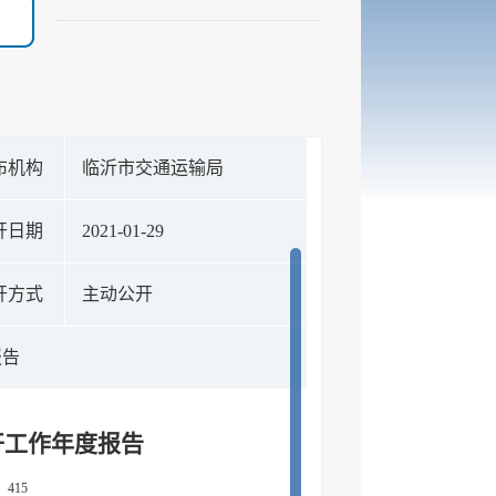
布机构
临沂市交通运输局
开日期
2021-01-29
开方式
主动公开
报告
开工作年度报告
：
415