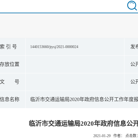
索 引 号
发
1440153660/jtysj/2021-0000024
存放位置
公
文 号
公
信息名称
临沂市交通运输局2020年政府信息公开工作年度
临沂市交通运输局2020年政府信息公
2021-01-29 作者： 点击数