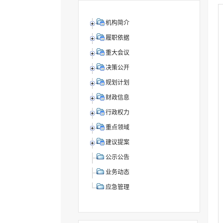
机构简介
履职依据
重大会议
决策公开
规划计划
财政信息
行政权力
重点领域
建议提案
公示公告
业务动态
应急管理