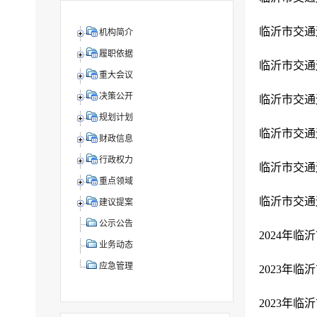
临沂市交通运
机构简介
履职依据
临沂市交通运
重大会议
决策公开
临沂市交通运
规划计划
临沂市交通运
财政信息
行政权力
临沂市交通运
重点领域
临沂市交通运
建议提案
公示公告
2024年
业务动态
应急管理
2023年
2023年