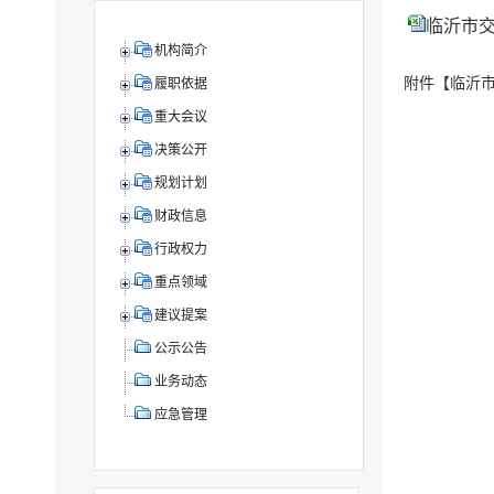
临沂市交通
机构简介
附件【
临沂市
履职依据
重大会议
决策公开
规划计划
财政信息
行政权力
重点领域
建议提案
公示公告
业务动态
应急管理