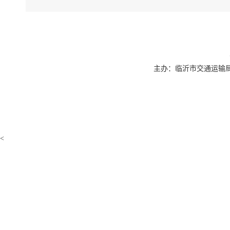
主办：临沂市交通运输局 联系
<