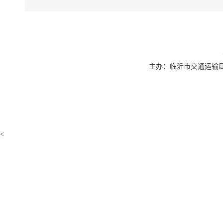
主办：临沂市交通运输局 联系
<