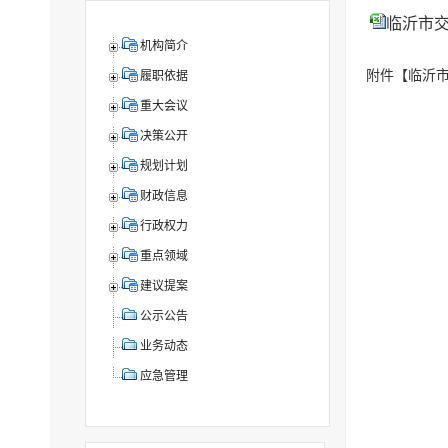
临沂市交通
机构简介
附件【
临沂市
履职依据
重大会议
决策公开
规划计划
财政信息
行政权力
重点领域
建议提案
公示公告
业务动态
应急管理