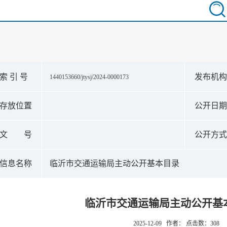
索 引 号
发布机
1440153660/jtysj/2024-0000173
存放位置
公开日
文 号
公开方
信息名称
临沂市交通运输局主动公开基本目录
临沂市交通运输局主动公开基
2025-12-09 作者： 点击数：
308