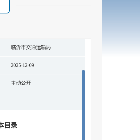
构
临沂市交通运输局
期
2025-12-09
式
主动公开
本目录