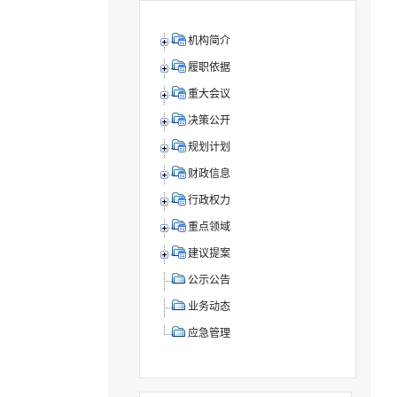
机构简介
履职依据
重大会议
决策公开
规划计划
财政信息
行政权力
重点领域
建议提案
公示公告
业务动态
应急管理