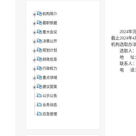
机构简介
履职依据
2024
重大会议
截止2024
决策公开
机构选取办
规划计划
选取人
地 址
财政信息
联系人
行政权力
电 话：0
重点领域
建议提案
公示公告
业务动态
应急管理