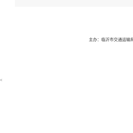
主办：临沂市交通运输局 联系
<