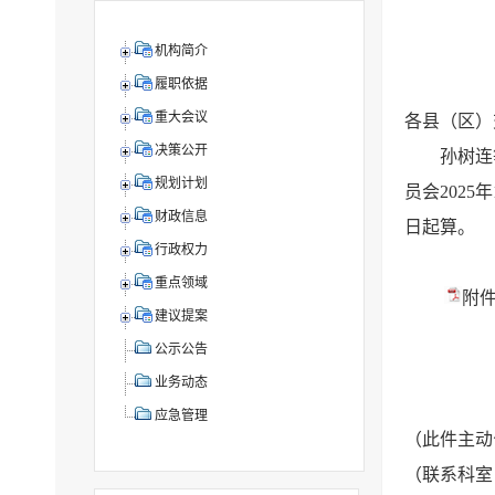
机构简介
履职依据
重大会议
各县（区）
决策公开
孙树连
规划计划
员会202
财政信息
日起算。
行政权力
重点领域
附件
建议提案
公示公告
业务动态
应急管理
（此件主动
（联系科室