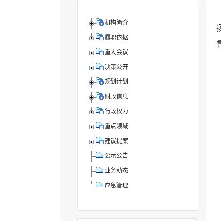
机构简介
履职依据
重大会议
决策公开
规划计划
财政信息
行政权力
重点领域
建议提案
公示公告
业务动态
应急管理