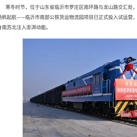
寒冬时节，位于山东省临沂市罗庄区南环路与龙山路交汇处
扬帆起航
临沂市南部公铁货运物流园项目已正式投入试运营
——
鲁南苏北注入澎湃动能。