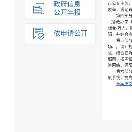
政府信息
市公交主体
覆盖，满足
公开年报
第四部
（鲁政办字〔
标台/万人，
依申请公开
隔，并综合
第五部
场、厂设计规范
验，结合临沂
超前，按需
道网络，保
第六部
度系统，提
草案原文