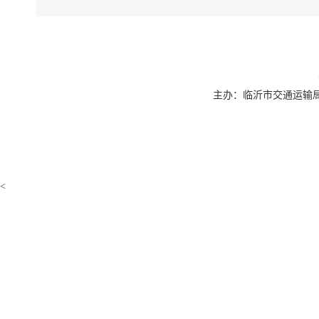
主办：临沂市交通运输局 联系
<