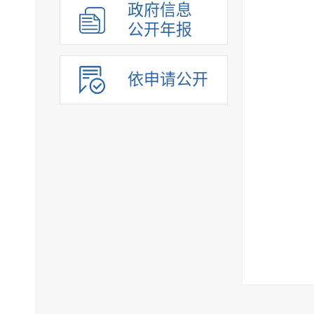
政府信息
公开年报
依申请公开