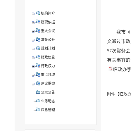
机构简介
履职依据
重大会议
我市《关于
决策公开
文通过市政
规划计划
57次常务
财政信息
有关事宜的
行政权力
临政办字
重点领域
建议提案
公示公告
附件【
临政办
业务动态
应急管理