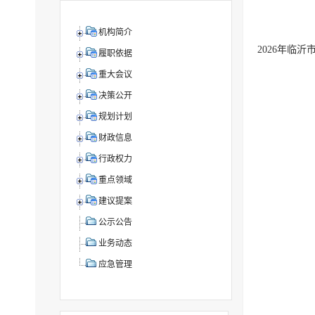
机构简介
2026年临
履职依据
重大会议
决策公开
规划计划
财政信息
行政权力
重点领域
建议提案
公示公告
业务动态
应急管理