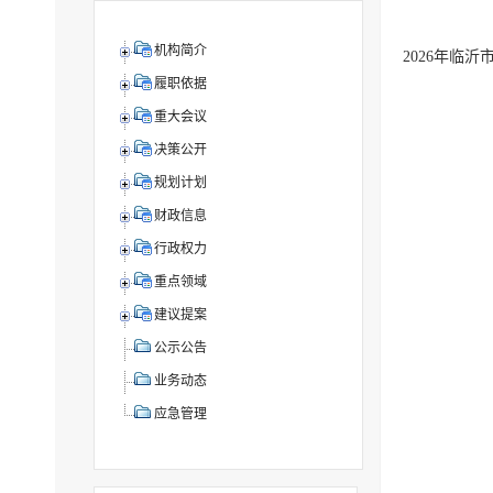
机构简介
2026年临
履职依据
重大会议
决策公开
规划计划
财政信息
行政权力
重点领域
建议提案
公示公告
业务动态
应急管理