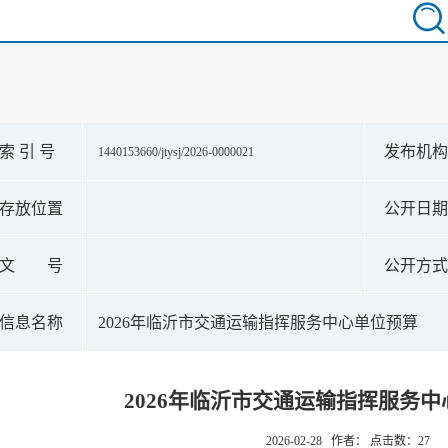
索 引 号
发布机
1440153660/jtysj/2026-0000021
存放位置
公开日
文 号
公开方
信息名称
2026年临沂市交通运输指挥服务中心单位预算
2026年临沂市交通运输指挥服务
2026-02-28 作者： 点击数：
27