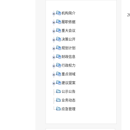
机构简介
履职依据
重大会议
决策公开
规划计划
财政信息
行政权力
重点领域
建议提案
公示公告
业务动态
应急管理