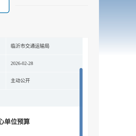
构
临沂市交通运输局
期
2026-02-28
式
主动公开
中心单位预算