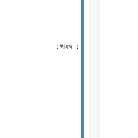
【
关闭窗口
】