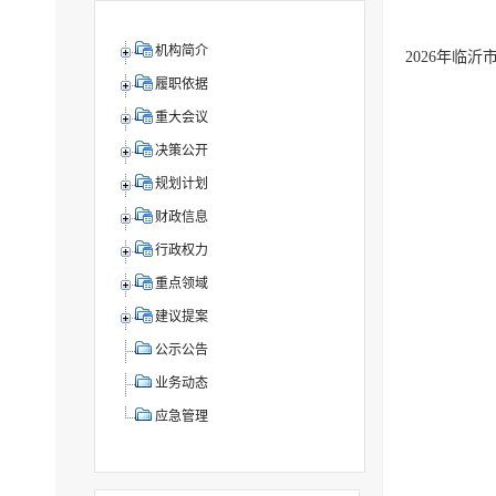
机构简介
2026年临
履职依据
重大会议
决策公开
规划计划
财政信息
行政权力
重点领域
建议提案
公示公告
业务动态
应急管理