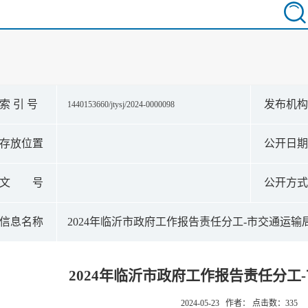
索 引 号
发布机
1440153660/jtysj/2024-0000098
存放位置
公开日
文 号
公开方
信息名称
2024年临沂市政府工作报告责任分工-市交通运输
2024年临沂市政府工作报告责任分工
2024-05-23 作者： 点击数：
335