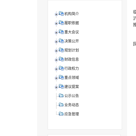
机构简介
履职依据
重大会议
决策公开
规划计划
财政信息
行政权力
重点领域
建议提案
公示公告
业务动态
应急管理