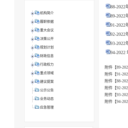
88-20
机构简介
89-20
履职依据
91-20
重大会议
92-20
决策公开
93-20
规划计划
94-20
财政信息
行政权力
附件【
89-
重点领域
附件【
91-
附件【
88-
建议提案
附件【
92-
公示公告
附件【
93-
业务动态
附件【
94-
应急管理