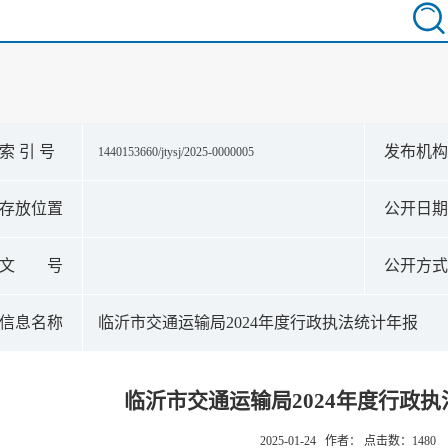
索 引 号
发布机
1440153660/jtysj/2025-0000005
存放位置
公开日
文 号
公开方
信息名称
临沂市交通运输局2024年度行政执法统计年报
临沂市交通运输局2024年度行政
2025-01-24 作者： 点击数：
1480