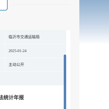
构
临沂市交通运输局
期
2025-01-24
式
主动公开
执法统计年报