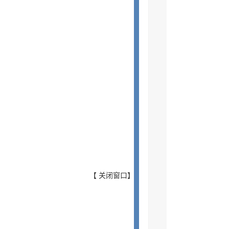
【
关闭窗口
】