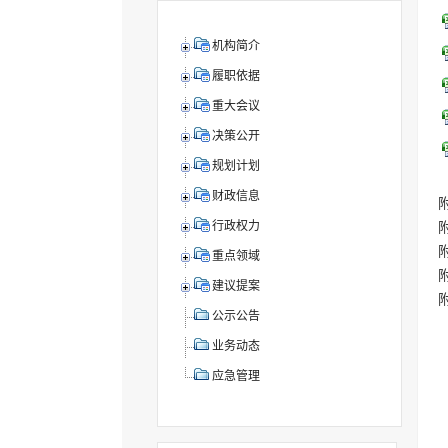
机构简介
履职依据
重大会议
决策公开
规划计划
财政信息
行政权力
重点领域
建议提案
公示公告
业务动态
应急管理