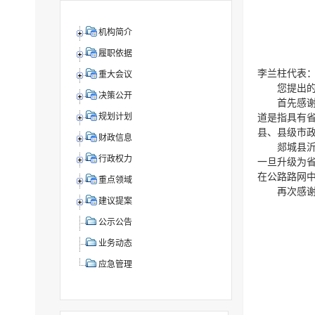
机构简介
履职依据
李兰柱代表
重大会议
您提出
决策公开
首先感
规划计划
道是指具有
县、县级市
财政信息
郯城县
行政权力
一旦升级为
在公路路网
重点领域
再次感
建议提案
公示公告
业务动态
应急管理