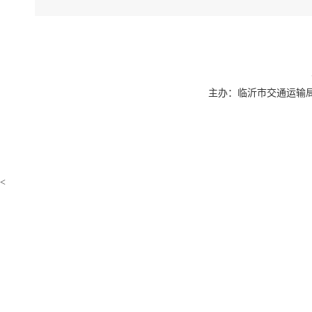
主办：临沂市交通运输局 联系
<