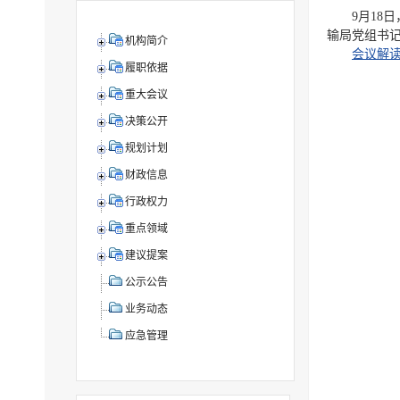
9月18
输局党组书
机构简介
会议解读
履职依据
重大会议
决策公开
规划计划
财政信息
行政权力
重点领域
建议提案
公示公告
业务动态
应急管理