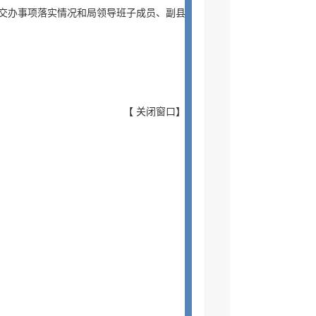
听取交办事项落实情况和局领导班子成员、副县
【
关闭窗口
】