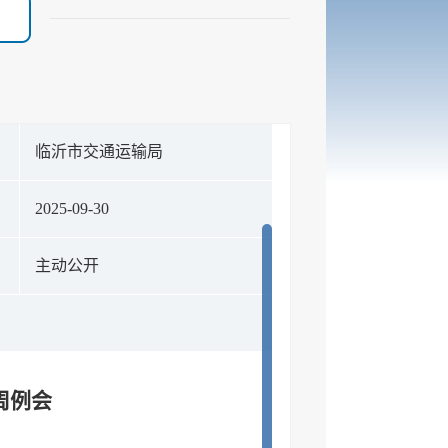
构
临沂市交通运输局
期
2025-09-30
式
主动公开
周例会