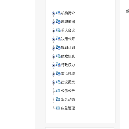
机构简介
履职依据
重大会议
决策公开
规划计划
财政信息
行政权力
重点领域
建议提案
公示公告
业务动态
应急管理