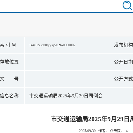
索 引 号
发布机
1440153660/jtysj/2026-0000002
存放位置
公开日
文 号
公开方
信息名称
市交通运输局2025年9月29日周例会
市交通运输局2025年9月29日
2025-09-30 作者： 点击数：
14