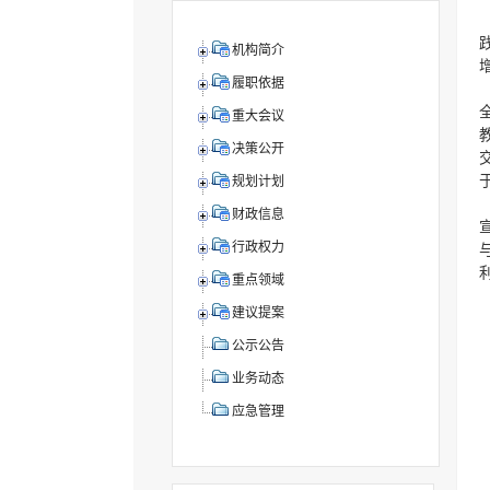
机构简介
履职依据
重大会议
决策公开
规划计划
财政信息
行政权力
重点领域
建议提案
公示公告
业务动态
应急管理