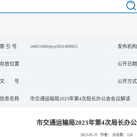
索 引 号
发布机
1440153660/jtysj/2024-0000022
存放位置
公开日
文 号
公开方
信息名称
市交通运输局2023年第4次局长办公会会议解读
市交通运输局2023年第4次局长办
2023-05-31 作者： 点击数：
124