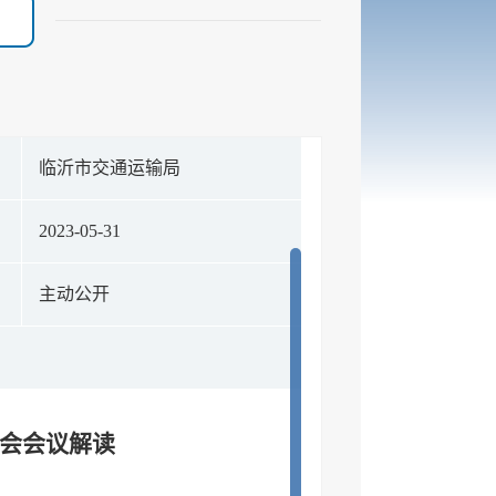
构
临沂市交通运输局
期
2023-05-31
式
主动公开
公会会议解读