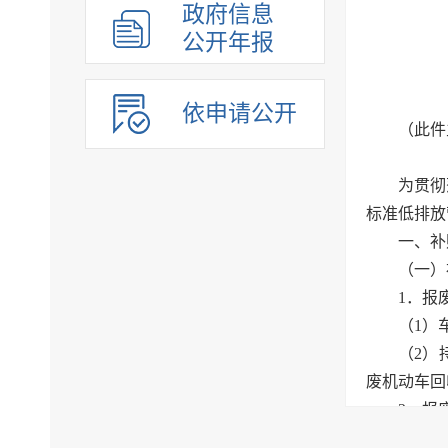
政府信息
公开年报
依申请公开
（此件
为贯彻
标准低排放
一、补
（一）
1．报
（1）
（2）
废机动车回
2．报
（1）