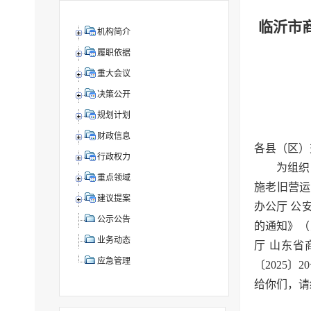
临沂市
机构简介
履职依据
重大会议
决策公开
规划计划
财政信息
各县（区）
行政权力
为组织
重点领域
施老旧营运
建议提案
办公厅 公
公示公告
的通知》（
业务动态
厅 山东省
应急管理
〔2025
给你们，请